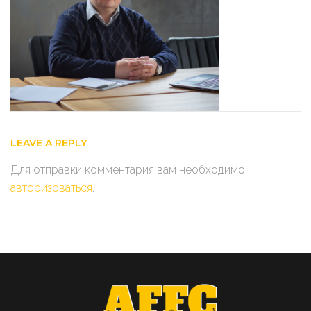
LEAVE A REPLY
Для отправки комментария вам необходимо
авторизоваться
.