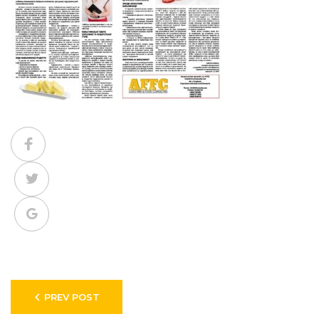
Facebook
Twitter
Google+
Навигация
PREV POST
по