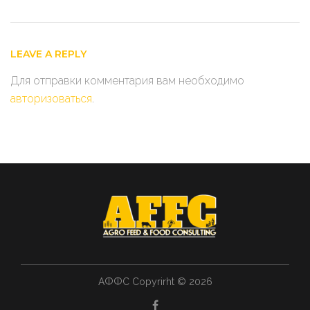
записям
LEAVE A REPLY
Для отправки комментария вам необходимо
авторизоваться
.
АФФС Copyrirht © 2026