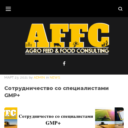
МАРТ
23
. 2021
by
ADMIN
in
NEWS
Сотрудничество со специалистами
GMP+