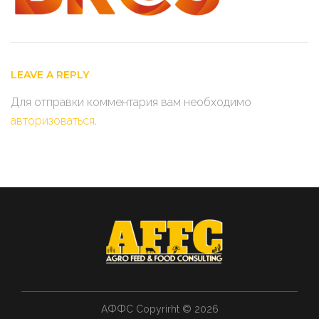
LEAVE A REPLY
Для отправки комментария вам необходимо
авторизоваться
.
АФФС Copyrirht © 2026