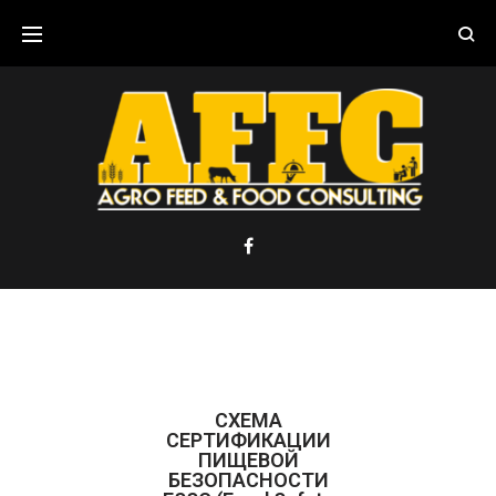
СХЕМА
СЕРТИФИКАЦИИ
ПИЩЕВОЙ
БЕЗОПАСНОСТИ