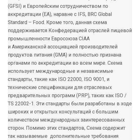
(
GFSI
) и Европейским сотрудничеством по
аккредитации (
ЕА
),
наравне с IFS, BRC Global
Standard – Food. Кроме того, данная схема
поддерживается
Конфедерацией отраслей пищевой
промышленности Евросоюза
CIAA
и Американской
ассоциацией производителей
продуктов питания (
GMA
) и полностью признана
органами по
аккредитации во всем мире. Схема
использует международные и независимые
стандарты, такие
как ISO 22000, ISO 9001, и
технические спецификации для отраслевых
предварительных программ
(PRP), таких как ISO /
TS 22002-1. Эти стандарты были разработаны в ходе
широких и открытых
консультаций с большим
количеством международных заинтересованных
сторон. Помимо этих
стандартов, Схема содержит
так называемые дополнительные требования