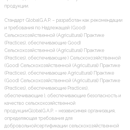
продукции.
Стандарт GlobalG.A.P. – разработан как рекомендации
и требования по Надлежащей (Good)
Сельскохозяйственной (Agricultural) Практике
(Practices), обеспечивающие Good)
Сельскохозяйственной (Agricultural) Практике
(Practices), обеспечивающие ) Сельскохозяйственной
(Good) Сельскохозяйственной (Agricultural) Практике
(Practices), обеспечивающие Agricultural) Практике
(Good) Сельскохозяйственной (Agricultural) Практике
(Practices), обеспечивающие Practices),
обеспечивающие ), обеспечивающие безопасность и
качество сельскохозяйственной
продукцииGlobalG.A.P. – независимая организация,
определяющая требования для
добровольнойсертификации сельскохозяйственной