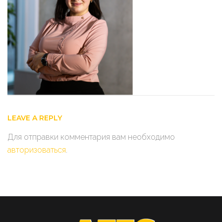
LEAVE A REPLY
Для отправки комментария вам необходимо
авторизоваться
.