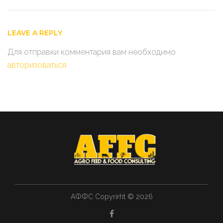
LEAVE A REPLY
Для отправки комментария вам необходимо
авторизоваться
.
АФФС Copyrirht © 2026