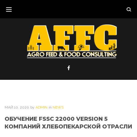
Skip
to
content
МАЙ
10
. 2020
by
ADMIN
in
NEWS
ОБУЧЕНИЕ FSSC 22000 VERSION 5
КОМПАНИЙ ХЛЕБОПЕКАРСКОЙ ОТРАСЛИ