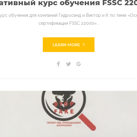
тивный курс обучения FSSC 2200
рс обучения для компаний Гидросенд и Виктор и К по теме «Осн
сертификации FSSC 22000»…
LEARN MORE