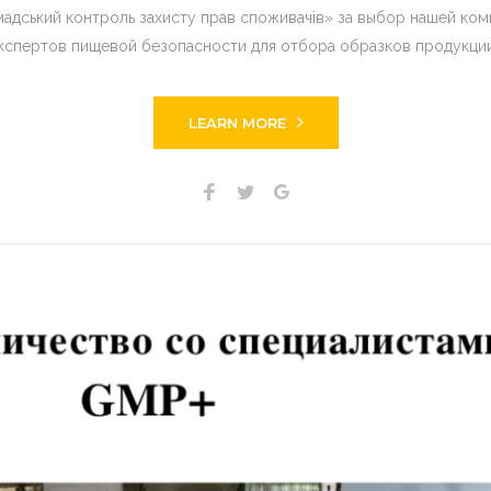
дський контроль захисту прав споживачів» за выбор нашей комп
кспертов пищевой безопасности для отбора образков продукци
LEARN MORE