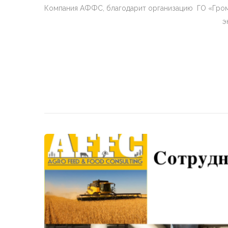
Компания АФФС, благодарит организацию ГО «Грома
э