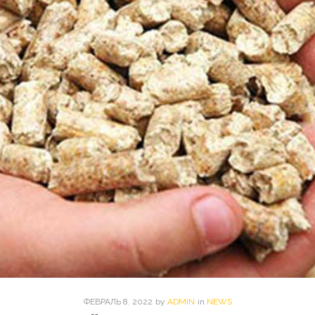
ФЕВРАЛЬ
8
. 2022
by
ADMIN
in
NEWS