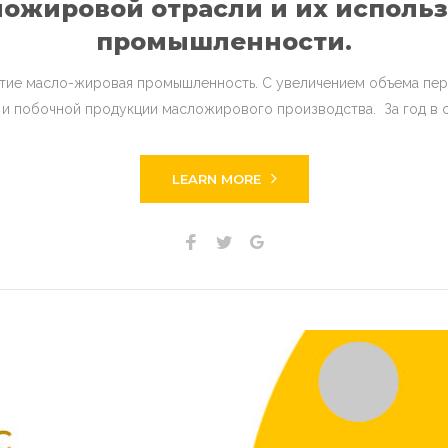
ожировой отрасли и их исполь
промышленности.
итие масло-жировая промышленность. С увеличением объема пер
 и побочной продукции масложирового производства. За год в 
LEARN MORE