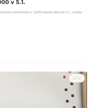
0 v 5.1.
овные изменения и требования версии 5.1. схемы
0