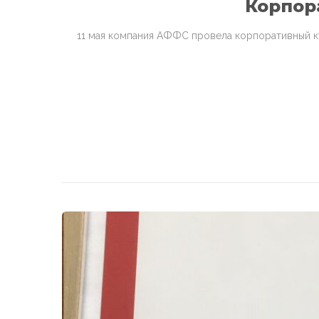
Корпора
11 мая компания АФФС провела корпоративный ку