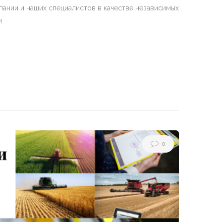
ании и наших специалистов в качестве независимых
и…
0