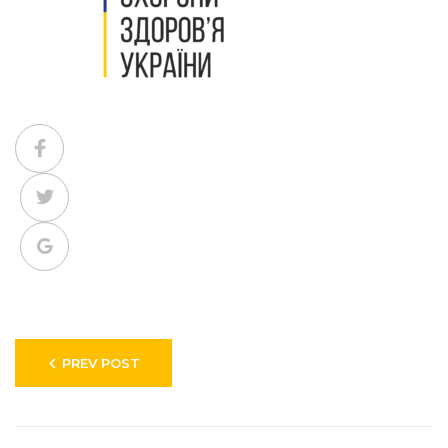
Facebook
Twitter
Google+
Навигация
PREV POST
по
записям