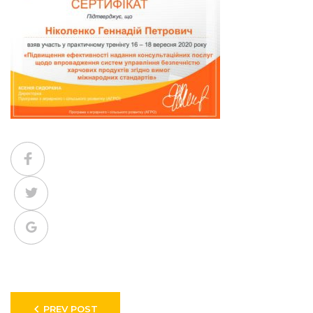
Facebook
Twitter
Google+
Навигация
PREV POST