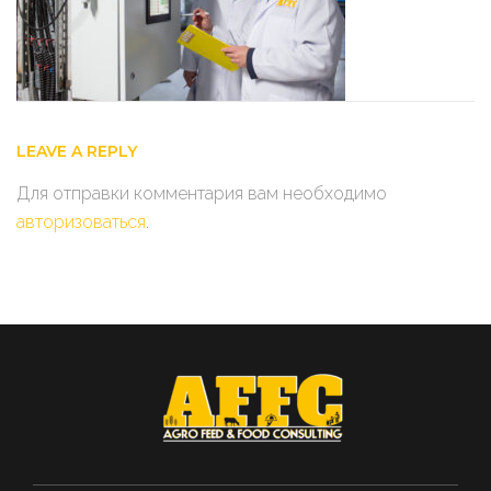
LEAVE A REPLY
Для отправки комментария вам необходимо
авторизоваться
.