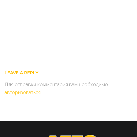
LEAVE A REPLY
Для отправки комментария вам необходимо
авторизоваться
.