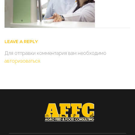
LEAVE A REPLY
Для отправки комментария вам необходимо
авторизоваться
.