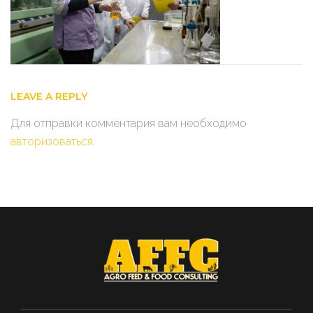
LEAVE A REPLY
Для отправки комментария вам необходимо
авторизоваться
.