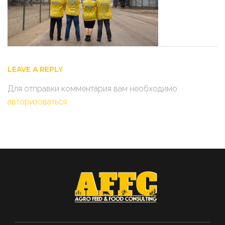
LEAVE A REPLY
Для отправки комментария вам необходимо
авторизоваться
.